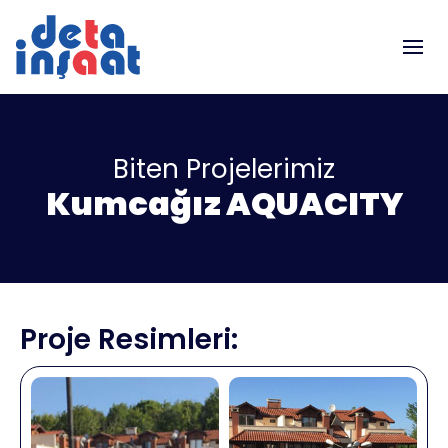
Biten Projelerimiz
Kumcağız AQUACITY
Proje Resimleri: