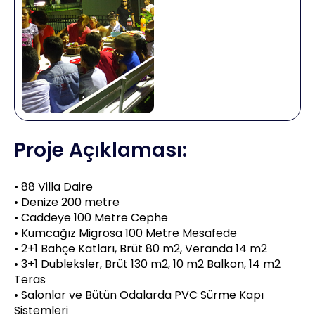
Proje Açıklaması:
• 88 Villa Daire
• Denize 200 metre
• Caddeye 100 Metre Cephe
• Kumcağız Migrosa 100 Metre Mesafede
• 2+1 Bahçe Katları, Brüt 80 m2, Veranda 14 m2
• 3+1 Dubleksler, Brüt 130 m2, 10 m2 Balkon, 14 m2
Teras
• Salonlar ve Bütün Odalarda PVC Sürme Kapı
Sistemleri