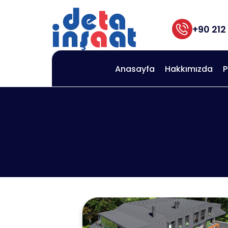
+90 212
Anasayfa
Hakkımızda
P