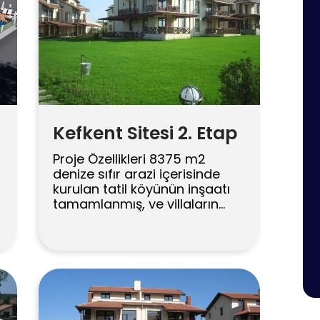
Kefkent Sitesi 2. Etap
Proje Özellikleri 8375 m2
denize sıfır arazi içerisinde
kurulan tatil köyünün inşaatı
tamamlanmış, ve villaların
tamamı satılmıştır.
e