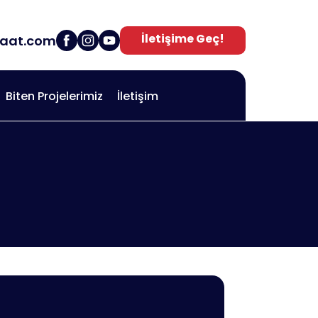
İletişime Geç!
saat.com
Biten Projelerimiz
İletişim