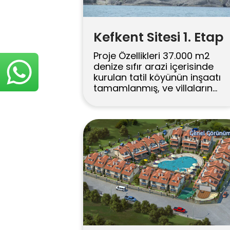
Kefkent Sitesi 1. Etap
Proje Özellikleri 37.000 m2
denize sıfır arazi içerisinde
kurulan tatil köyünün inşaatı
tamamlanmış, ve villaların
tamamı satılmıştır.