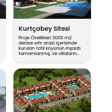
Kurtçabey Sitesi
Proje Özellikleri 3000 m2
denize sıfır arazi içerisinde
kurulan tatil köyünün inşaatı
tamamlanmış, ve villaların
tamamı satılmıştır.