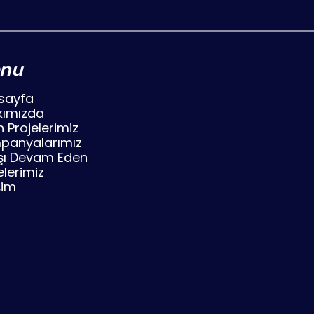
nu
sayfa
kımızda
n Projelerimiz
panyalarımız
şı Devam Eden
elerimiz
şim