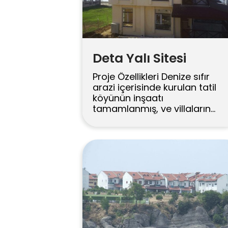
Deta Yalı Sitesi
Proje Özellikleri Denize sıfır
arazi içerisinde kurulan tatil
köyünün inşaatı
tamamlanmış, ve villaların
tamamı satılmıştır.