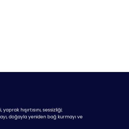
yaprak hışırtısını, sessizliği;
mayı, doğayla yeniden bağ kurmayı ve