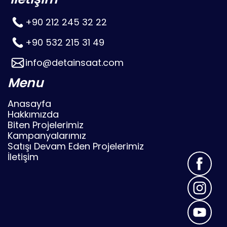
+90 212 245 32 22
+90 532 215 31 49
info@detainsaat.com
Menu
Anasayfa
Hakkımızda
Biten Projelerimiz
Kampanyalarımız
Satışı Devam Eden Projelerimiz
İletişim