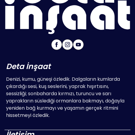
Deta İnşaat
Denizi, kumu, güneşi özledik. Dalgaların kumlarda
çıkardığı sesi, kuş seslerini, yaprak hışırtısını,
sessizliği; sonbaharda kırmızı, turuncu ve sarı
yaprakların süslediği ormanlara bakmayı, doğayla
yeniden bağ kurmayı ve yaşamın gerçek ritmini
hissetmeyi özledik.
İletişim